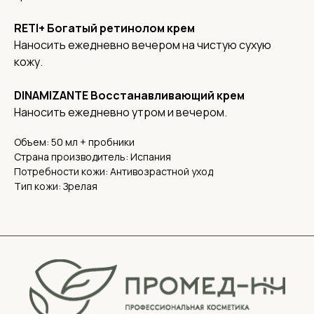
RETI+ Богатый ретинолом крем
Наносить ежедневно вечером на чистую сухую
кожу.
DINAMIZANTE Восстанавливающий крем
Наносить ежедневно утром и вечером.
Политика конфиденциальности
Обработка персональных данных
Объем: 50 мл + пробники
Страна производитель: Испания
Потребности кожи: Антивозрастной уход
Тип кожи: Зрелая