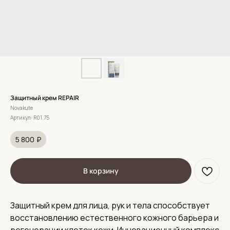
Защитный крем REPAIR
Novakute
Артикул:
R01.75
5 800
₽
В корзину
Защитный крем для лица, рук и тела способствует
восстановлению естественного кожного барьера и