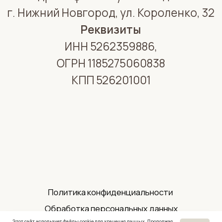
Этот сайт использует файлы cookie для хранения данных. Продолжая