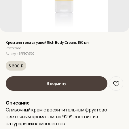
Крем для тела с гуавой Rich Body Cream, 150 мл
Phytoceane
Артикул:
BPFBOV302
5 600
₽
В корзину
Описание
Сливочный крем с восхитительным фруктово-
цветочным ароматом на 92 % состоит из
натуральных компонентов.