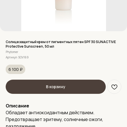
Солнцезащитный крем от пигментных пятен SPF 30 SUNACTIVE
Protective Sunscreen, 50 мл
Phytomer
Артикул:
SOV169
6 100
₽
В корзину
Описание
Обладает антиоксидантным действием.
Предотвращает эритему, солнечные ожоги,
раздражение.