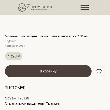
Молочко очищающее для чувствительной кожи , 150 мл
Phytomer
Артикул:
SVV064
4 320
₽
В корзину
PHYTOMER
Объем: 125 мл
Страна производитель: Франция