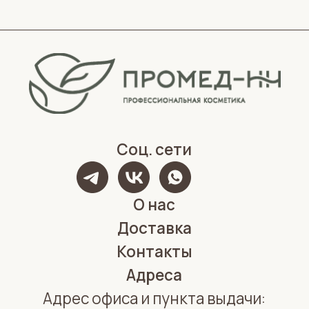
Соц. сети
О нас
Доставка
Контакты
Адреса
Адрес офиса и пункта выдачи:
г. Нижний Новгород, ул. Короленко, 32
Реквизиты
ИНН 5262359886,
ОГРН 1185275060838
КПП 526201001