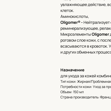
увлажняющее действие, в
клеток.
Аминокислоты,
Oligomer® -
Нейтрализует 
реминерализующее, релак
Микроэлементы
Oligomer
роговом слое кожи, с пос
всасываются в кровоток. 
и других обменных процесс
Назначение
для ухода за кожей комбин
Тип кожи: Жирная/Проблемна
Потребности кожи: Уход за п
Объем: 150 мл
Страна производитель: Франц