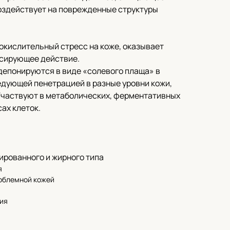
оздействует на поврежденные структуры
окислительный стресс на коже, оказывает
сирующее действие.
депонируются в виде «солевого плаща» в
ледующей пенетрацией в разные уровни кожи,
Участвуют в метаболических, ферментативных
ах клеток.
ированного и жирного типа
я
роблемной кожей
ия