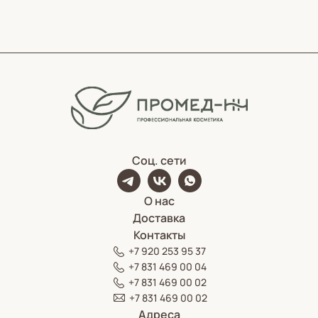
Соц. сети
О нас
Доставка
Контакты
+7 920 253 95 37
+7 831 469 00 04
+7 831 469 00 02
+7 831 469 00 02
Адреса