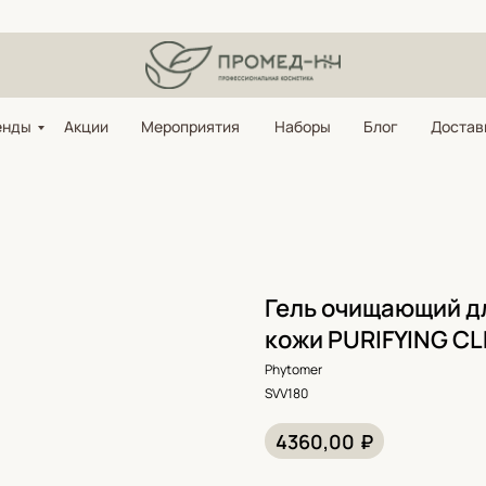
енды
Акции
Мероприятия
Наборы
Блог
Достав
Гель очищающий д
кожи PURIFYING CL
Phytomer
SVV180
₽
4360,00