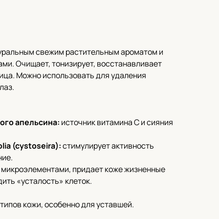
туральным свежим растительным ароматом и
ми. Очищает, тонизирует, восстанавливает
лица. Можно использовать для удаления
лаз.
кого апельсина:
источник витамина С и сияния
ia (cystoseira):
стимулирует активность
ние.
 микроэлементами, придает коже жизненные
дить «усталость» клеток.
 типов кожи, особенно для уставшей.