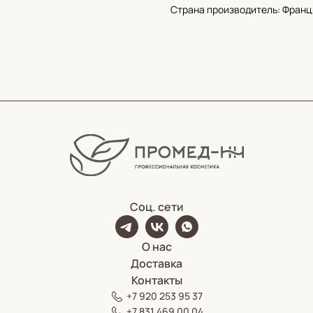
Страна производитель: Франц
Соц. сети
О нас
Доставка
Контакты
+7 920 253 95 37
+7 831 469 00 04