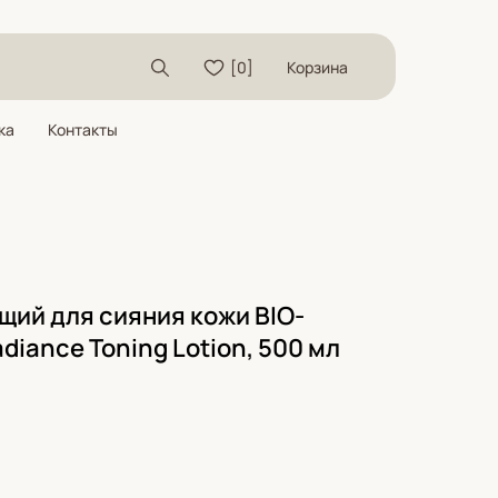
[0]
Корзина
ка
Контакты
ий для сияния кожи BIO-
diance Toning Lotion, 500 мл