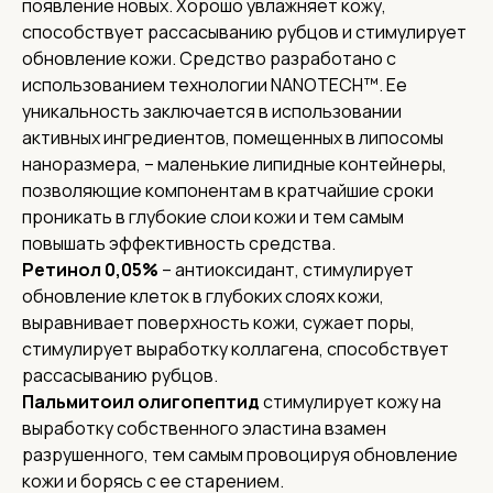
появление новых. Хорошо увлажняет кожу,
способствует рассасыванию рубцов и стимулирует
обновление кожи. Средство разработано с
использованием технологии NANOTECH™. Ее
уникальность заключается в использовании
активных ингредиентов, помещенных в липосомы
наноразмера, – маленькие липидные контейнеры,
позволяющие компонентам в кратчайшие сроки
проникать в глубокие слои кожи и тем самым
повышать эффективность средства.
Ретинол 0,05%
– антиоксидант, стимулирует
обновление клеток в глубоких слоях кожи,
выравнивает поверхность кожи, сужает поры,
стимулирует выработку коллагена, способствует
рассасыванию рубцов.
Пальмитоил олигопептид
стимулирует кожу на
выработку собственного эластина взамен
разрушенного, тем самым провоцируя обновление
кожи и борясь с ее старением.