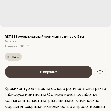
RETISES омолаживающий крем-контур для век, 15 мл
Sesderma
Артикул:
40000069
5 160
₽
В корзину
Крем-контур для век на основе ретинола, экстракта
гибискуса и витамина С стимулирует выработку
коллагена и эластина, разглаживает мимические
морщины, сокращая их количество и предотвращая