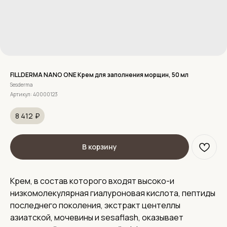
FILLDERMA NANO ONE Крем для заполнения морщин, 50 мл
Sesderma
Артикул:
40000123
8 412
₽
В корзину
Крем, в состав которого входят высоко-и
низкомолекулярная гиалуроновая кислота, пептиды
последнего поколения, экстракт центеллы
азиатской, мочевины и sesaflash, оказывает