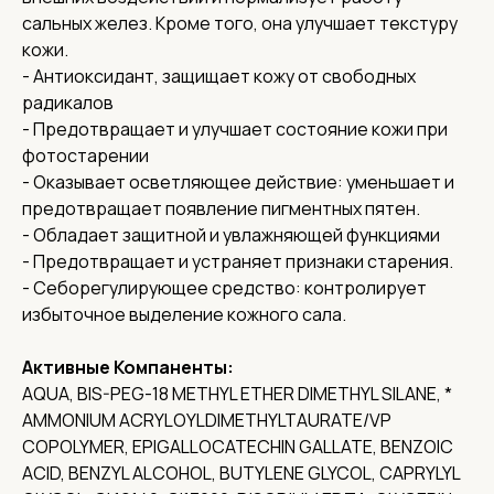
сальных желез. Кроме того, она улучшает текстуру
кожи.
- Антиоксидант, защищает кожу от свободных
радикалов
- Предотвращает и улучшает состояние кожи при
фотостарении
- Оказывает осветляющее действие: уменьшает и
предотвращает появление пигментных пятен.
- Обладает защитной и увлажняющей функциями
- Предотвращает и устраняет признаки старения.
- Себорегулирующее средство: контролирует
избыточное выделение кожного сала.
Активные Компаненты:
AQUA, BIS-PEG-18 METHYL ETHER DIMETHYL SILANE, *
AMMONIUM ACRYLOYLDIMETHYLTAURATE/VP
COPOLYMER, EPIGALLOCATECHIN GALLATE, BENZOIC
ACID, BENZYL ALCOHOL, BUTYLENE GLYCOL, CAPRYLYL