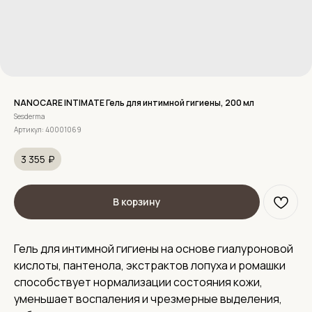
NANOCARE INTIMATE Гель для интимной гигиены, 200 мл
Sesderma
Артикул:
40001069
3 355
₽
В корзину
Гель для интимной гигиены на основе гиалуроновой
кислоты, пантенола, экстрактов лопуха и ромашки
способствует нормализации состояния кожи,
уменьшает воспаления и чрезмерные выделения,