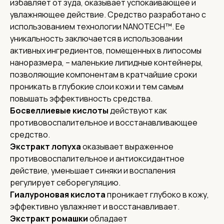
избавляет от зуда, оказывает успокаивающее и
увлажняющее действие. Средство разработано с
использованием технологии NANOTECH™. Ее
уникальность заключается в использовании
активных ингредиентов, помещенных в липосомы
наноразмера, – маленькие липидные контейнеры,
позволяющие компонентам в кратчайшие сроки
проникать в глубокие слои кожи и тем самым
повышать эффективность средства.
Босвеллиевые кислоты
действуют как
противовоспалительное и восстанавливающее
средство.
Экстракт лопуха
оказывает выраженное
противовоспалительное и антиоксидантное
действие, уменьшает синяки и воспаления
регулирует себорегуляцию.
Гиалуроновая кислота
проникает глубоко в кожу,
эффективно увлажняет и восстанавливает.
Экстракт ромашки
обладает