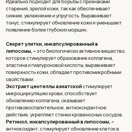
Идеально подходит для борьбы с признаками
старения, зрелой кожи, так как обеспечивает
сияние, увлажнение и упругость. Выравнивает
тонус, стимулирует обновление кожи и уменьшает
появление более глубоких морщин.
Секрет улитки, инкапсулированный в
липосомы, –
это биологически активное вещество,
которое стимулирует образование коллагена,
эластина и гиалуроновой кислоты, выравнивает
поверхность кожи, обладает противомикробными
свойствами.
Экстракт центеллы азиатской
стимулирует
микроциркуляцию крови, способствует
обновлению коллагена, оказывает
противовоспалительное, антиоксидантное
действие, укрепляет стенки кровеносных сосудов.
Ретинол, инкапсулированный в липосомы, –
антиоксидант, стимулирует обновление клеток в