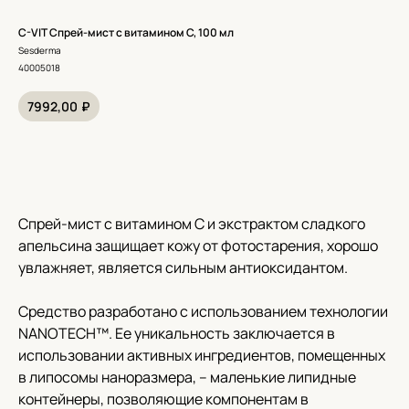
C-VIT Спрей-мист с витамином С, 100 мл
Sesderma
40005018
7992,00
₽
В корзину
Спрей-мист с витамином С и экстрактом сладкого
апельсина защищает кожу от фотостарения, хорошо
увлажняет, является сильным антиоксидантом.
Средство разработано с использованием технологии
NANOTECH™. Ее уникальность заключается в
использовании активных ингредиентов, помещенных
в липосомы наноразмера, – маленькие липидные
контейнеры, позволяющие компонентам в