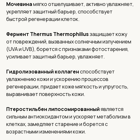
Мочевина
мягко отшелушивает, активно увлажняет,
укрепляет защитный барьер, способствует
быстрой регенерации клеток.
Фермент Thermus Thermophillus
защищает кожу
от повреждений, вызванных солнечным излучением
(UVA и UVB), борется с признаками фотостарения,
усиливает защитный барьер, увлажняет.
Гидролизованный коллаген
способствует
увлажнению кожи и ускорению процессов
регенерации, придает коже мягкость и упругость,
выравнивает поверхность кожи.
Птеростильбен липосомированный
является
сильным антиоксидантом и ускоряет метаболизм в
клетках, замедляет старение и борется с
возрастными изменениями кожи.