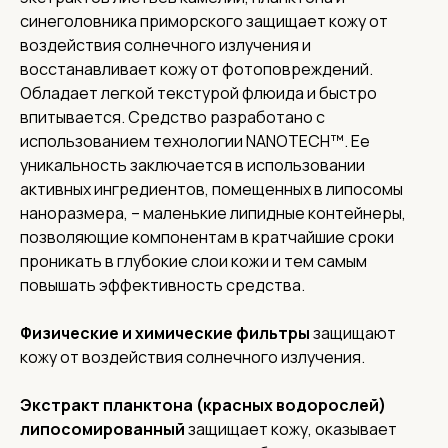
синеголовника приморского защищает кожу от
воздействия солнечного излучения и
восстанавливает кожу от фотоповреждений.
Обладает легкой текстурой флюида и быстро
впитывается. Средство разработано с
использованием технологии NANOTECH™. Ее
уникальность заключается в использовании
активных ингредиентов, помещенных в липосомы
наноразмера, – маленькие липидные контейнеры,
позволяющие компонентам в кратчайшие сроки
проникать в глубокие слои кожи и тем самым
повышать эффективность средства.
Физические и химические фильтры
защищают
кожу от воздействия солнечного излучения.
Экстракт планктона (красных водорослей)
липосомированный
защищает кожу, оказывает