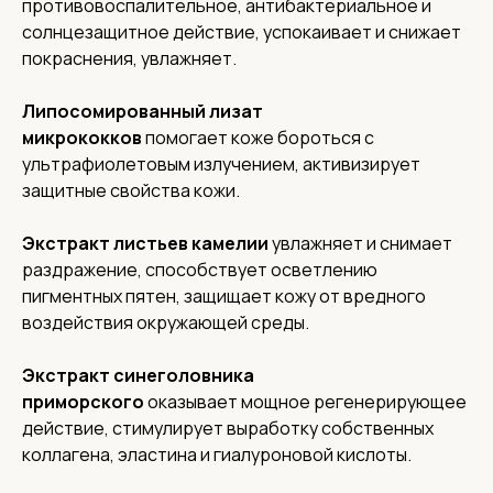
противовоспалительное, антибактериальное и
солнцезащитное действие, успокаивает и снижает
покраснения, увлажняет.
Липосомированный лизат
микрококков
помогает коже бороться с
ультрафиолетовым излучением, активизирует
защитные свойства кожи.
Экстракт листьев камелии
увлажняет и снимает
раздражение, способствует осветлению
пигментных пятен, защищает кожу от вредного
воздействия окружающей среды.
Экстракт синеголовника
приморского
оказывает мощное регенерирующее
действие, стимулирует выработку собственных
коллагена, эластина и гиалуроновой кислоты.